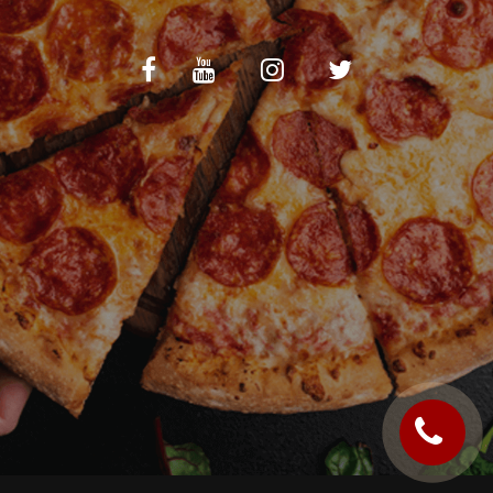
C.G.V