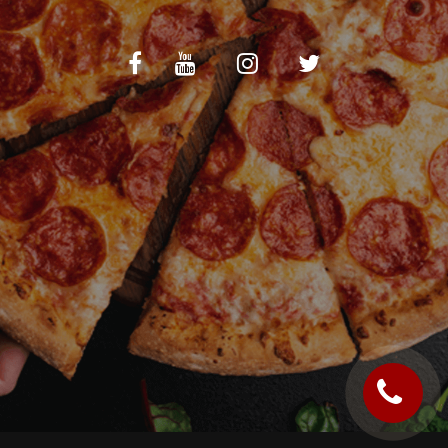
C.G.V