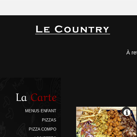
À re
La
Carte
MENUS ENFANT
PIZZAS
PIZZA COMPO