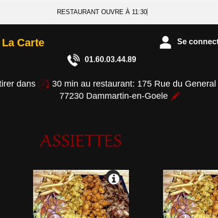
RESTAURANT OUVRE À 11:30
La Carte
Se connecte
01.60.03.44.89
tirer dans
30 min au restaurant: 175 Rue du General
77230 Dammartin-en-Goele
ASSIETTES