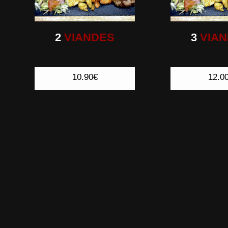
2
VIANDES
3
VIAN
10.90€
12.0