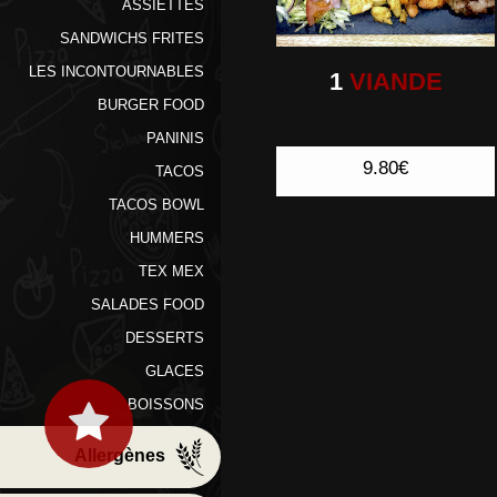
ASSIETTES
SANDWICHS FRITES
LES INCONTOURNABLES
1
VIANDE
BURGER FOOD
PANINIS
9.80€
TACOS
TACOS BOWL
HUMMERS
TEX MEX
SALADES FOOD
DESSERTS
GLACES
BOISSONS
Allergènes